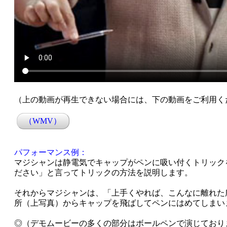
（上の動画が再生できない場合には、下の動画をご利用く
（WMV）
パフォーマンス例：
マジシャンは静電気でキャップがペンに吸い付くトリック
ださい」と言ってトリックの方法を説明します。
それからマジシャンは、「上手くやれば、こんなに離れた
所（上写真）からキャップを飛ばしてペンにはめてしまい
◎（デモムービーの多くの部分はボールペンで演じており