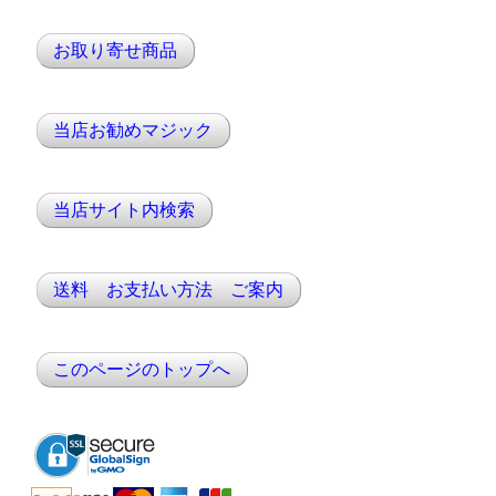
お取り寄せ商品
当店お勧めマジック
当店サイト内検索
送料 お支払い方法 ご案内
このページのトップへ