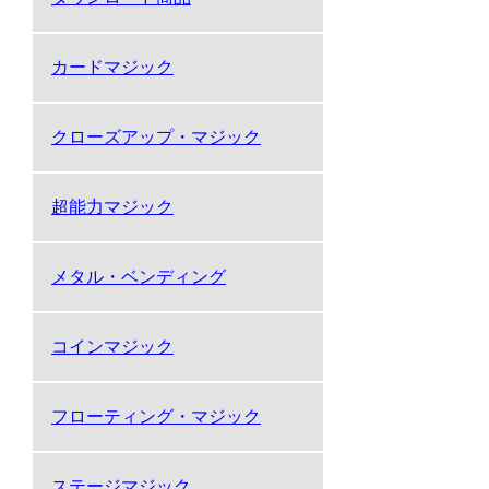
カードマジック
クローズアップ・マジック
超能力マジック
メタル・ベンディング
コインマジック
フローティング・マジック
ステージマジック