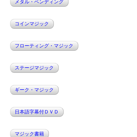
メタル・ベンディング
コインマジック
フローティング・マジック
ステージマジック
ギーク・マジック
日本語字幕付ＤＶＤ
マジック書籍