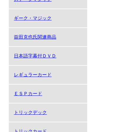
ギーク・マジック
益田克也氏関連商品
日本語字幕付ＤＶＤ
レギュラーカード
ＥＳＰカード
トリックデック
トリックカード