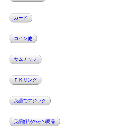
カード
コイン他
サムチップ
ＰＫリング
英語でマジック
英語解説のみの商品