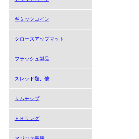
ギミックコイン
クローズアップマット
フラッシュ製品
スレッド類、他
サムチップ
ＰＫリング
マジック書籍