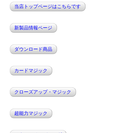
当店トップページはこちらです
新製品情報ページ
ダウンロード商品
カードマジック
クローズアップ・マジック
超能力マジック