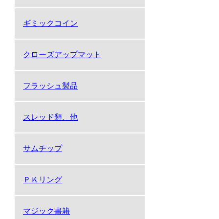
ギミックコイン
クローズアップマット
フラッシュ製品
スレッド類、他
サムチップ
ＰＫリング
マジック書籍