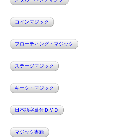
メタル・ベンディング
コインマジック
フローティング・マジック
ステージマジック
ギーク・マジック
日本語字幕付ＤＶＤ
マジック書籍