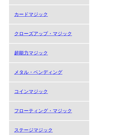
カードマジック
クローズアップ・マジック
超能力マジック
メタル・ベンディング
コインマジック
フローティング・マジック
ステージマジック