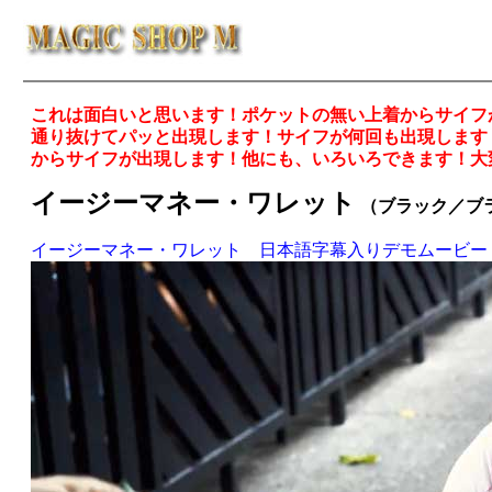
これは面白いと思います！ポケットの無い上着からサイフ
通り抜けてパッと出現します！サイフが何回も出現します
からサイフが出現します！他にも、いろいろできます！大
イージーマネー・ワレット
（ブラック／ブ
イージーマネー・ワレット 日本語字幕入りデモムービー