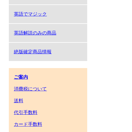
英語でマジック
英語解説のみの商品
絶版確定商品情報
ご案内
消費税について
送料
代引手数料
カード手数料