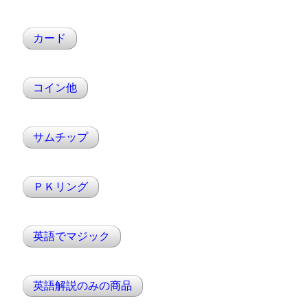
カード
コイン他
サムチップ
ＰＫリング
英語でマジック
英語解説のみの商品