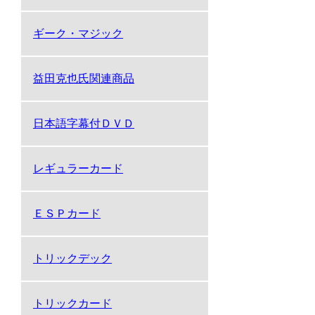
ギーク・マジック
益田克也氏関連商品
日本語字幕付ＤＶＤ
レギュラーカード
ＥＳＰカード
トリックデック
トリックカード