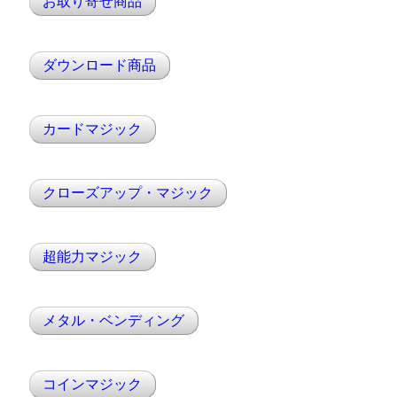
お取り寄せ商品
ダウンロード商品
カードマジック
クローズアップ・マジック
超能力マジック
メタル・ベンディング
コインマジック