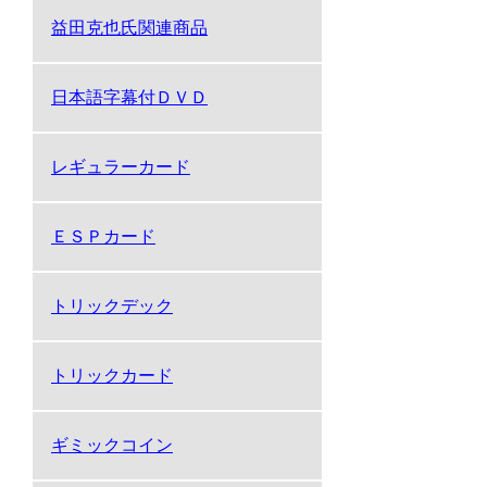
益田克也氏関連商品
日本語字幕付ＤＶＤ
レギュラーカード
ＥＳＰカード
トリックデック
トリックカード
ギミックコイン