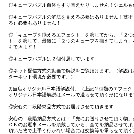
◎キューブパズル自体をすり替えたりしません！シェルも
◎キューブパズルの解法を覚える必要はありません！技術
る）必要もありません！
◎「キューブを揃えるエフェクト」を演じてから、「２つ
ト」を演じて、最後に「２つのキューブを揃えてしまう」
もできます！
◎キューブパズルは２個付属しています。
◎ネット配信方式の動画で解説をご覧頂けます。（解説は
ターネット環境が必要です。）
◎当店オリジナル日本語解説付。（上記２種類のエフェク
オリジナル日本語解説はメールで送らせて頂く形になりま
◎安心の二段階納品方式でお届けさせて頂きます！
安心の二段階納品方式とは：「先にお送りさせて頂く物」
ＯＫのお返事メールを頂戴してから、全てを納品させて頂
頂いた物で上手く行かない場合には交換等を承らせて頂く