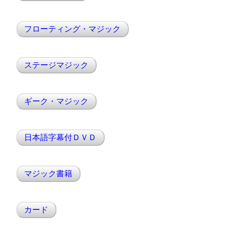
フローティング・マジック
ステージマジック
ギーク・マジック
日本語字幕付ＤＶＤ
マジック書籍
カード