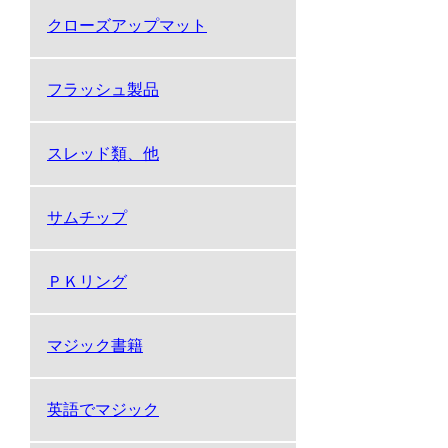
クローズアップマット
フラッシュ製品
スレッド類、他
サムチップ
ＰＫリング
マジック書籍
英語でマジック