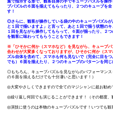
葉で指示する形で、観客自身の手でキューブパズルを操作
ブパズルの６面を揃えてもらったり、２つのキューブを全
す！
◎さらに、観客が操作している袋の中のキューブパズルが
と１回で揃いますよ」と言って、あと１回で揃う状態のキ
１回を見ながら操作してもらって、６面が揃ったり、２つ
を観客に味わってもらうこともできます！
※「ひそかに何か（スマホなど）を見ながら、キューブパ
合わせが大変多くなっておりますが、ひそかに何か（スマ
ズル自体を含めて、スマホも何も見ないで（完全に目をつ
でも）６面を揃えたり、２つのキューブのパターンを同じ
◎もちろん、キューブパズルを見ながらのパフォーマンス
の６面を揃えるだけでも十分凄いと思います！）
◎大変やさしくできますので全てのマジシャンに超お勧め
◎繰り返し何回でも演じることができます！（その都度、
◎演技に使うのは本物のキューブパズルです！いつでも観