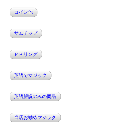
コイン他
サムチップ
ＰＫリング
英語でマジック
英語解説のみの商品
当店お勧めマジック